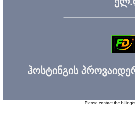
ელ.
_____________
ჰოსტინგის პროვაიდერი
Please contact the billing