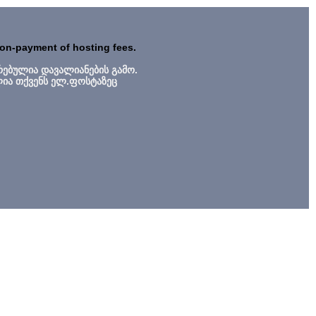
non-payment of hosting fees.
რებულია დავალიანების გამო.
ლია თქვენს ელ.ფოსტაზეც