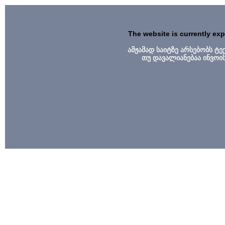
The website is currently ex
ამჟამად საიტზე არსებობს ტ
თუ დავალიანებაა ინვოი