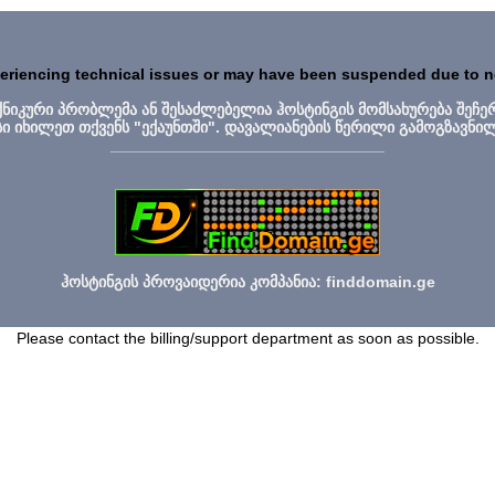
periencing technical issues or may have been suspended due to 
ექნიკური პრობლემა ან შესაძლებელია ჰოსტინგის მომსახურება შეჩე
სი იხილეთ თქვენს "ექაუნთში". დავალიანების წერილი გამოგზავნი
_______________________________
ჰოსტინგის პროვაიდერია კომპანია: finddomain.ge
Please contact the billing/support department as soon as possible.