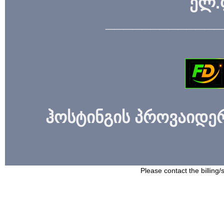
ელ.
_____________
ჰოსტინგის პროვაიდერი
Please contact the billing