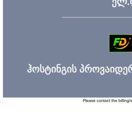
ელ.
_____________
ჰოსტინგის პროვაიდერი
Please contact the billing