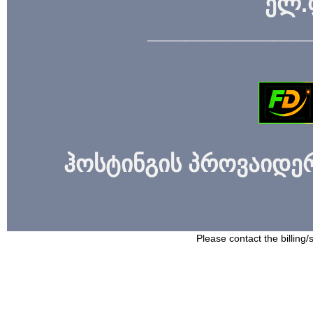
ელ.
_____________
ჰოსტინგის პროვაიდერი
Please contact the billing