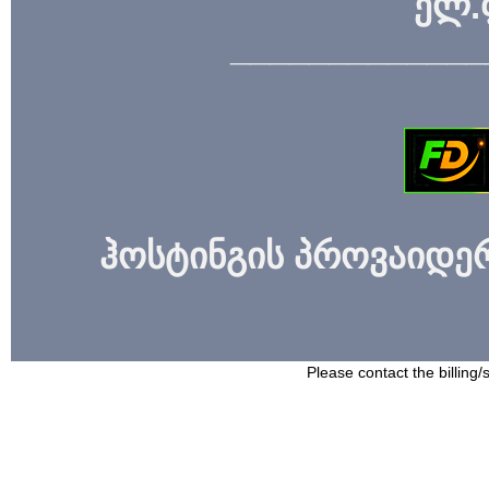
ელ.
_____________
ჰოსტინგის პროვაიდერი
Please contact the billing