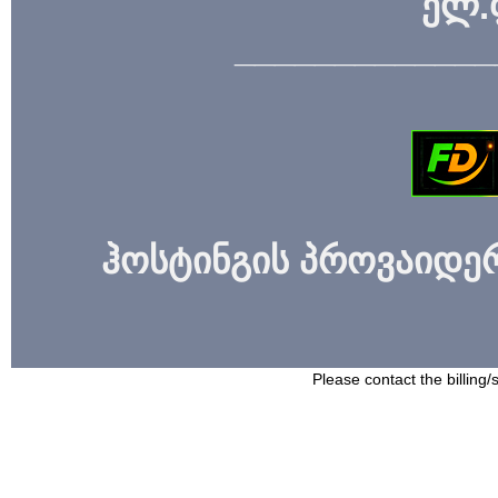
ელ.
_____________
ჰოსტინგის პროვაიდერი
Please contact the billing