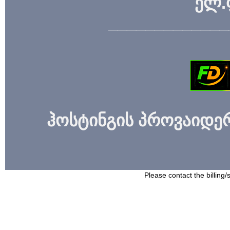
ელ.
_____________
ჰოსტინგის პროვაიდერი
Please contact the billing