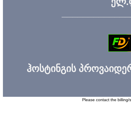
ელ.
_____________
ჰოსტინგის პროვაიდერი
Please contact the billing