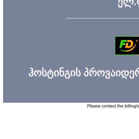
ელ.
_____________
ჰოსტინგის პროვაიდერი
Please contact the billing