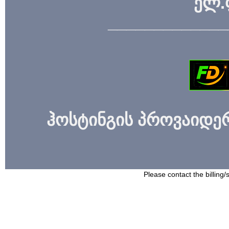
ელ.
_____________
ჰოსტინგის პროვაიდერი
Please contact the billing