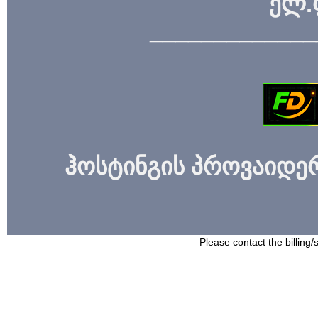
ელ.
_____________
ჰოსტინგის პროვაიდერი
Please contact the billing