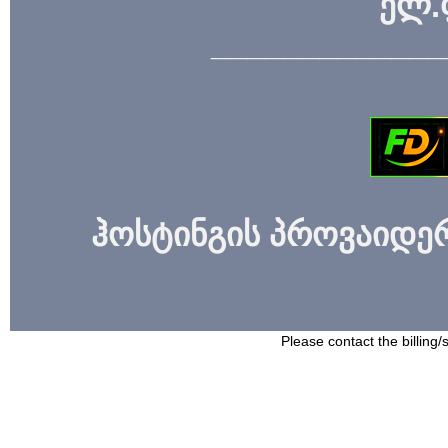
ელ.
_____________
ჰოსტინგის პროვაიდერი
Please contact the billing