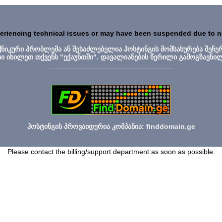
periencing technical issues or may have been suspended due to 
ექნიკური პრობლემა ან შესაძლებელია ჰოსტინგის მომსახურება შეჩე
სი იხილეთ თქვენს "ექაუნთში". დავალიანების წერილი გამოგზავნი
_______________________________
ჰოსტინგის პროვაიდერია კომპანია: finddomain.ge
Please contact the billing/support department as soon as possible.