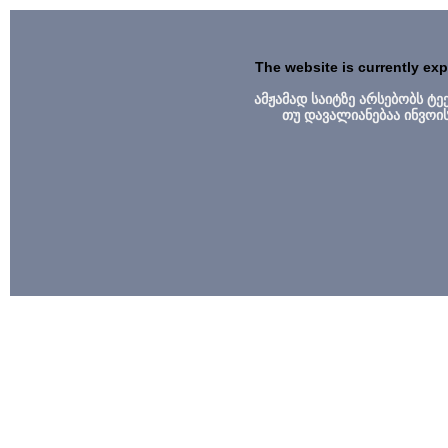
The website is currently ex
ამჟამად საიტზე არსებობს ტ
თუ დავალიანებაა ინვოი