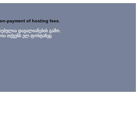
non-payment of hosting fees.
რებულია დავალიანების გამო.
ლია თქვენს ელ.ფოსტაზეც