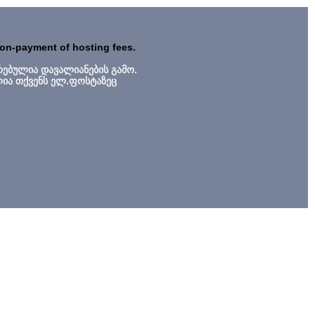
non-payment of hosting fees.
რებულია დავალიანების გამო.
ლია თქვენს ელ.ფოსტაზეც