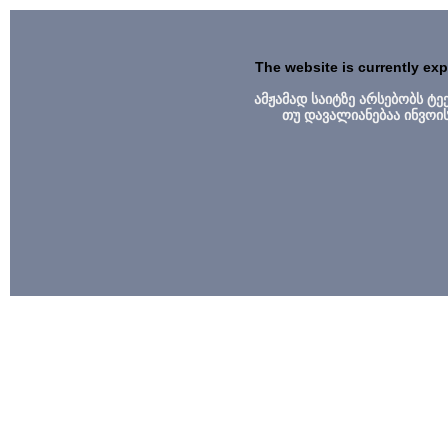
The website is currently ex
ამჟამად საიტზე არსებობს ტ
თუ დავალიანებაა ინვოი