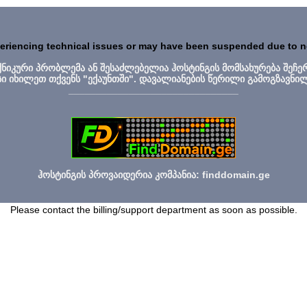
periencing technical issues or may have been suspended due to 
ექნიკური პრობლემა ან შესაძლებელია ჰოსტინგის მომსახურება შეჩე
სი იხილეთ თქვენს "ექაუნთში". დავალიანების წერილი გამოგზავნი
_______________________________
ჰოსტინგის პროვაიდერია კომპანია: finddomain.ge
Please contact the billing/support department as soon as possible.