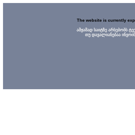
The website is currently ex
ამჟამად საიტზე არსებობს ტ
თუ დავალიანებაა ინვოი