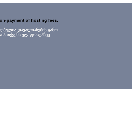
non-payment of hosting fees.
რებულია დავალიანების გამო.
ლია თქვენს ელ.ფოსტაზეც