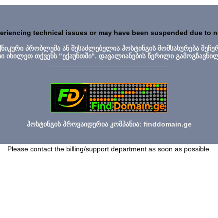
periencing technical issues or may have been suspended due to 
ექნიკური პრობლემა ან შესაძლებელია ჰოსტინგის მომსახურება შეჩე
სი იხილეთ თქვენს "ექაუნთში". დავალიანების წერილი გამოგზავნი
_______________________________
ჰოსტინგის პროვაიდერია კომპანია: finddomain.ge
Please contact the billing/support department as soon as possible.