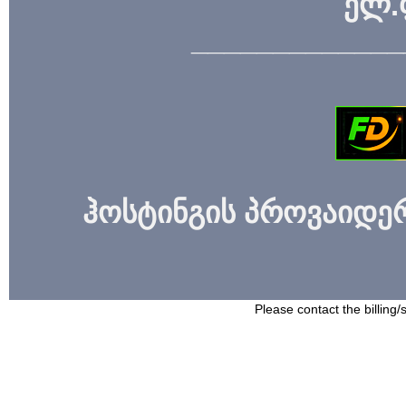
ელ.
_____________
ჰოსტინგის პროვაიდერი
Please contact the billing