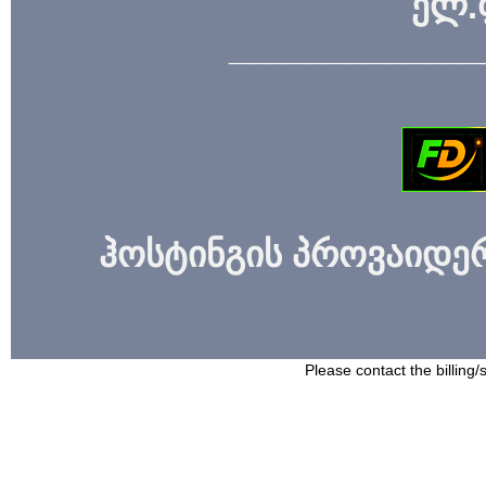
ელ.
_____________
ჰოსტინგის პროვაიდერი
Please contact the billing