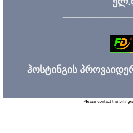
ელ.
_____________
ჰოსტინგის პროვაიდერი
Please contact the billing