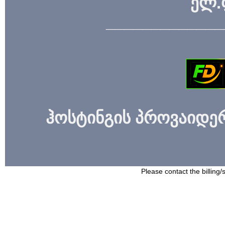
ელ.
_____________
ჰოსტინგის პროვაიდერი
Please contact the billing