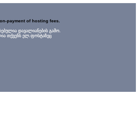
non-payment of hosting fees.
რებულია დავალიანების გამო.
ლია თქვენს ელ.ფოსტაზეც