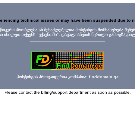
periencing technical issues or may have been suspended due to 
ექნიკური პრობლემა ან შესაძლებელია ჰოსტინგის მომსახურება შეჩე
სი იხილეთ თქვენს "ექაუნთში". დავალიანების წერილი გამოგზავნი
_______________________________
ჰოსტინგის პროვაიდერია კომპანია: finddomain.ge
Please contact the billing/support department as soon as possible.