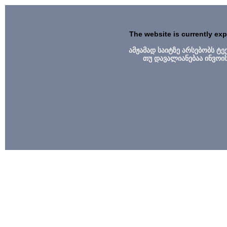
The website is currently ex
ამჟამად საიტზე არსებობს ტ
თუ დავალიანებაა ინვოი