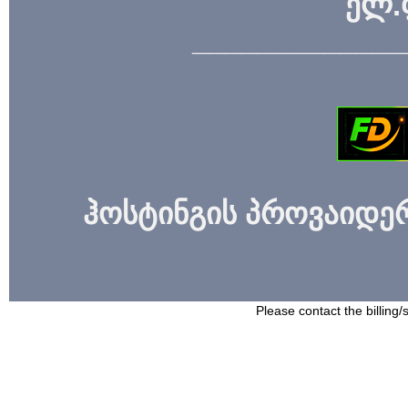
ელ.
_____________
ჰოსტინგის პროვაიდერი
Please contact the billing