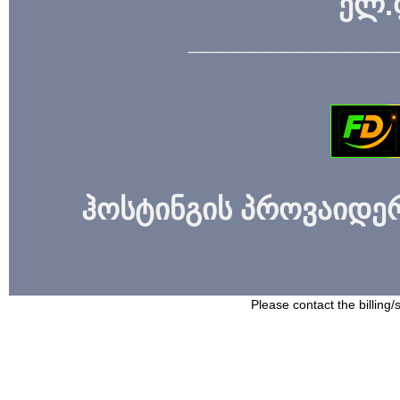
ელ.
_____________
ჰოსტინგის პროვაიდერი
Please contact the billing