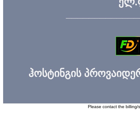
ელ.
_____________
ჰოსტინგის პროვაიდერი
Please contact the billing