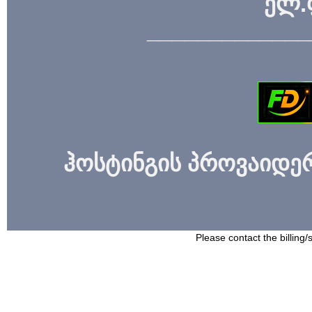
ელ.
_____________
ჰოსტინგის პროვაიდერი
Please contact the billing