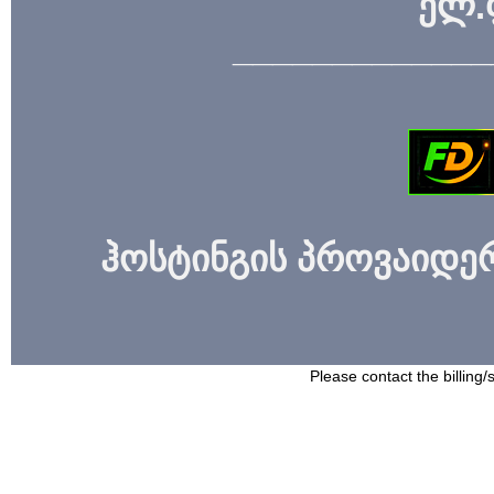
ელ.
_____________
ჰოსტინგის პროვაიდერი
Please contact the billing