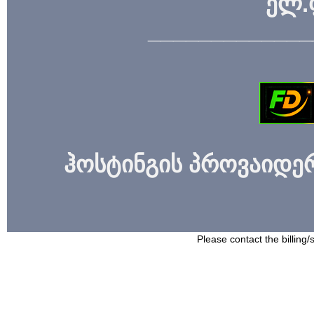
ელ.
_____________
ჰოსტინგის პროვაიდერი
Please contact the billing