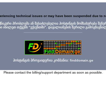
periencing technical issues or may have been suspended due to 
ექნიკური პრობლემა ან შესაძლებელია ჰოსტინგის მომსახურება შეჩე
სი იხილეთ თქვენს "ექაუნთში". დავალიანების წერილი გამოგზავნი
_______________________________
ჰოსტინგის პროვაიდერია კომპანია: finddomain.ge
Please contact the billing/support department as soon as possible.