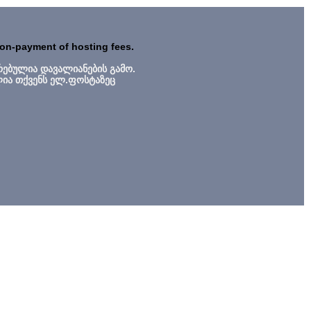
non-payment of hosting fees.
რებულია დავალიანების გამო.
ლია თქვენს ელ.ფოსტაზეც