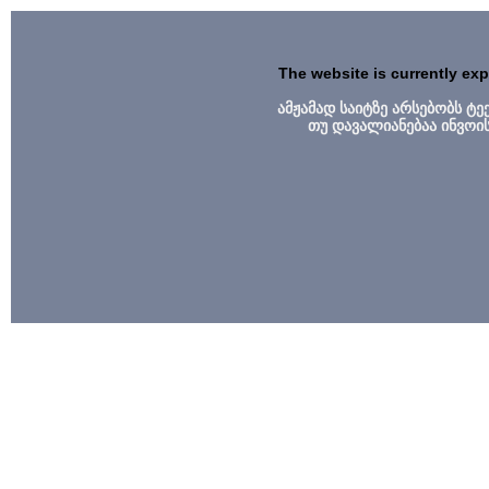
The website is currently ex
ამჟამად საიტზე არსებობს ტ
თუ დავალიანებაა ინვოი