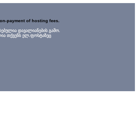
non-payment of hosting fees.
რებულია დავალიანების გამო.
ლია თქვენს ელ.ფოსტაზეც