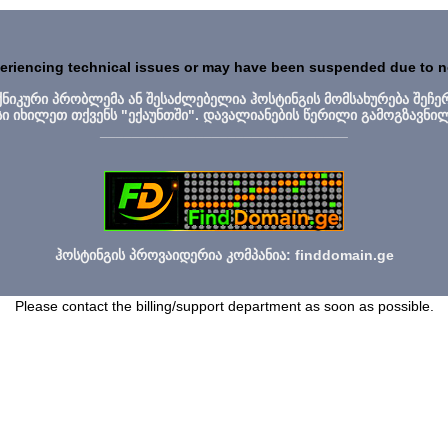
periencing technical issues or may have been suspended due to 
ექნიკური პრობლემა ან შესაძლებელია ჰოსტინგის მომსახურება შეჩე
სი იხილეთ თქვენს "ექაუნთში". დავალიანების წერილი გამოგზავნი
_______________________________
ჰოსტინგის პროვაიდერია კომპანია: finddomain.ge
Please contact the billing/support department as soon as possible.