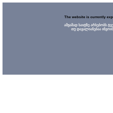
The website is currently ex
ამჟამად საიტზე არსებობს ტ
თუ დავალიანებაა ინვოი