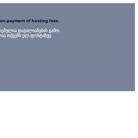
non-payment of hosting fees.
რებულია დავალიანების გამო.
ლია თქვენს ელ.ფოსტაზეც