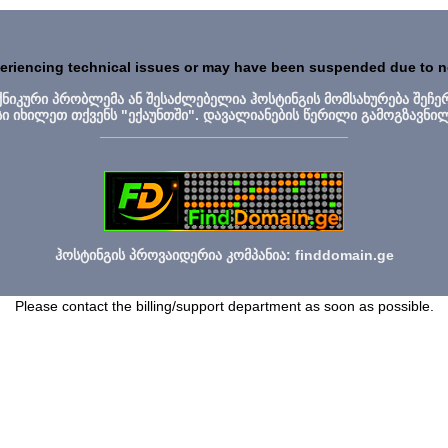
periencing technical issues or may have been suspended due to 
ექნიკური პრობლემა ან შესაძლებელია ჰოსტინგის მომსახურება შეჩე
სი იხილეთ თქვენს "ექაუნთში". დავალიანების წერილი გამოგზავნი
_______________________________
ჰოსტინგის პროვაიდერია კომპანია: finddomain.ge
Please contact the billing/support department as soon as possible.