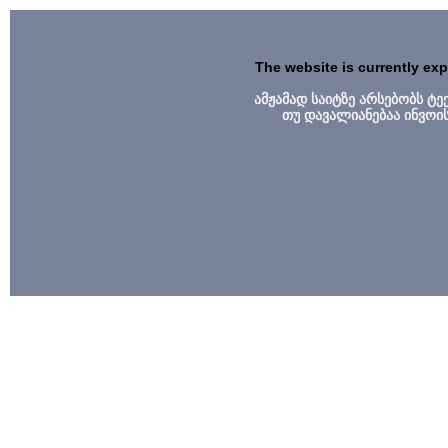
The website is currently ex
ამჟამად საიტზე არსებობს ტ
თუ დავალიანებაა ინვოი