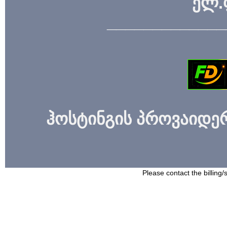
ელ.
_____________
ჰოსტინგის პროვაიდერი
Please contact the billing