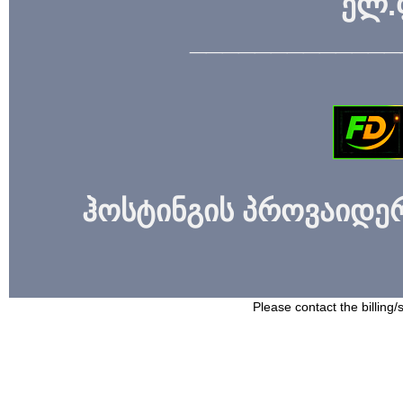
ელ.
_____________
ჰოსტინგის პროვაიდერი
Please contact the billing