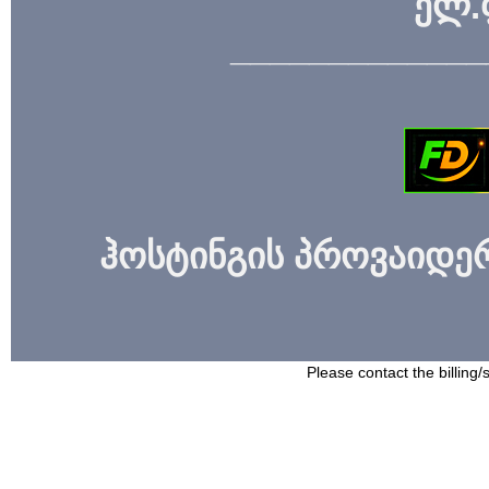
ელ.
_____________
ჰოსტინგის პროვაიდერი
Please contact the billing