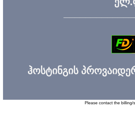
ელ.
_____________
ჰოსტინგის პროვაიდერი
Please contact the billing