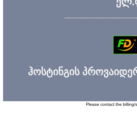
ელ.
_____________
ჰოსტინგის პროვაიდერი
Please contact the billing