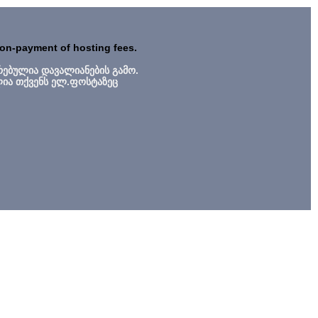
non-payment of hosting fees.
რებულია დავალიანების გამო.
ლია თქვენს ელ.ფოსტაზეც