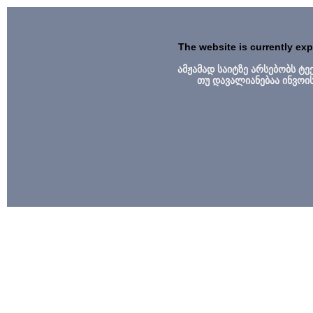
The website is currently ex
ამჟამად საიტზე არსებობს ტ
თუ დავალიანებაა ინვოი