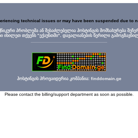
periencing technical issues or may have been suspended due to 
ექნიკური პრობლემა ან შესაძლებელია ჰოსტინგის მომსახურება შეჩე
სი იხილეთ თქვენს "ექაუნთში". დავალიანების წერილი გამოგზავნი
_______________________________
ჰოსტინგის პროვაიდერია კომპანია: finddomain.ge
Please contact the billing/support department as soon as possible.