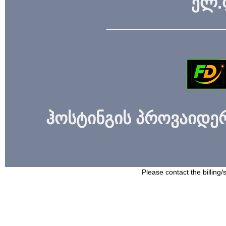
ელ.
_____________
ჰოსტინგის პროვაიდერი
Please contact the billing