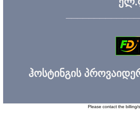
ელ.
_____________
ჰოსტინგის პროვაიდერი
Please contact the billing