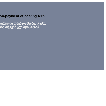
non-payment of hosting fees.
რებულია დავალიანების გამო.
ლია თქვენს ელ.ფოსტაზეც