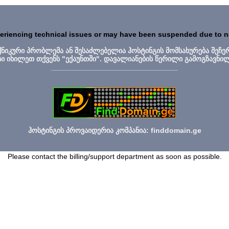
periencing technical issues or may have been suspended due to 
ექნიკური პრობლემა ან შესაძლებელია ჰოსტინგის მომსახურება შეჩე
სი იხილეთ თქვენს "ექაუნთში". დავალიანების წერილი გამოგზავნი
_______________________________
ჰოსტინგის პროვაიდერია კომპანია: finddomain.ge
Please contact the billing/support department as soon as possible.