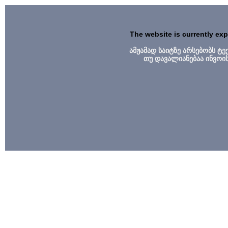
The website is currently ex
ამჟამად საიტზე არსებობს ტ
თუ დავალიანებაა ინვოი