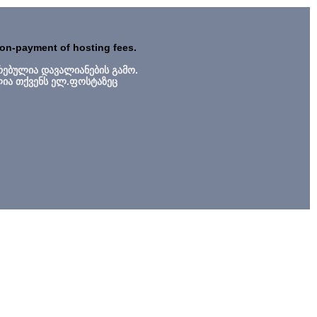
non-payment of hosting fees.
რებულია დავალიანების გამო.
ლია თქვენს ელ.ფოსტაზეც