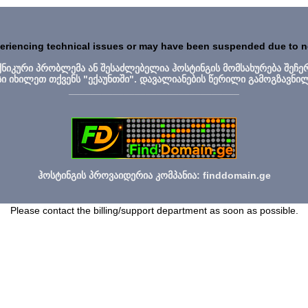
periencing technical issues or may have been suspended due to 
ექნიკური პრობლემა ან შესაძლებელია ჰოსტინგის მომსახურება შეჩე
სი იხილეთ თქვენს "ექაუნთში". დავალიანების წერილი გამოგზავნი
_______________________________
ჰოსტინგის პროვაიდერია კომპანია: finddomain.ge
Please contact the billing/support department as soon as possible.