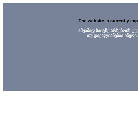
The website is currently ex
ამჟამად საიტზე არსებობს ტ
თუ დავალიანებაა ინვოი