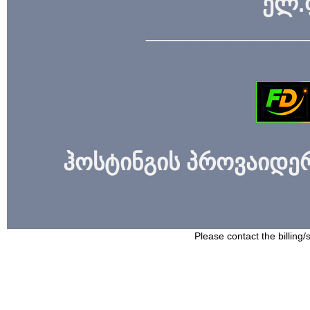
ელ.
_____________
ჰოსტინგის პროვაიდერი
Please contact the billing