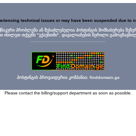
periencing technical issues or may have been suspended due to 
ექნიკური პრობლემა ან შესაძლებელია ჰოსტინგის მომსახურება შეჩე
სი იხილეთ თქვენს "ექაუნთში". დავალიანების წერილი გამოგზავნი
_______________________________
ჰოსტინგის პროვაიდერია კომპანია: finddomain.ge
Please contact the billing/support department as soon as possible.