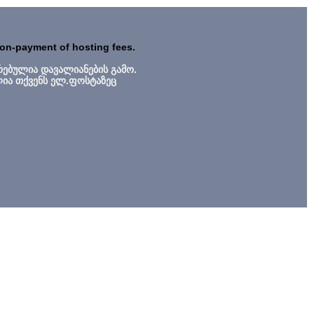
non-payment of hosting fees.
რებულია დავალიანების გამო.
ლია თქვენს ელ.ფოსტაზეც