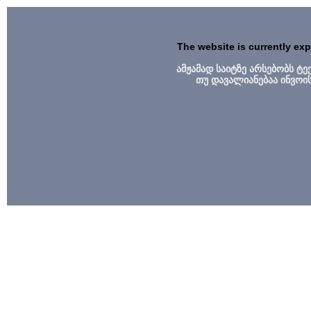
The website is currently ex
ამჟამად საიტზე არსებობს ტ
თუ დავალიანებაა ინვოი