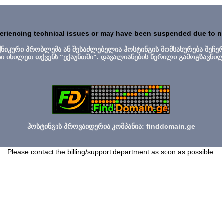
periencing technical issues or may have been suspended due to 
ექნიკური პრობლემა ან შესაძლებელია ჰოსტინგის მომსახურება შეჩე
სი იხილეთ თქვენს "ექაუნთში". დავალიანების წერილი გამოგზავნი
_______________________________
ჰოსტინგის პროვაიდერია კომპანია: finddomain.ge
Please contact the billing/support department as soon as possible.