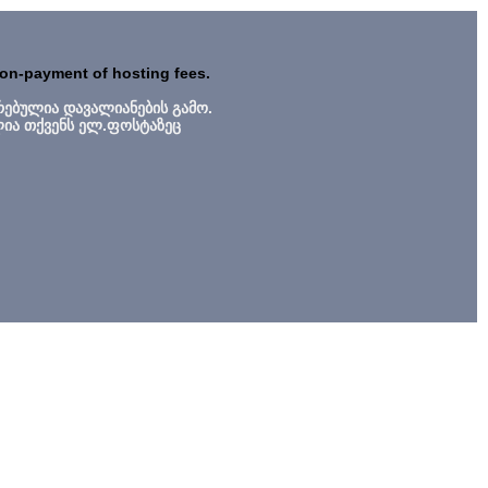
non-payment of hosting fees.
რებულია დავალიანების გამო.
ლია თქვენს ელ.ფოსტაზეც