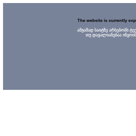
The website is currently ex
ამჟამად საიტზე არსებობს ტ
თუ დავალიანებაა ინვოი