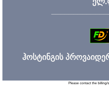
ელ.
_____________
ჰოსტინგის პროვაიდერი
Please contact the billing