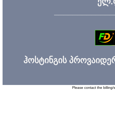
ელ.
_____________
ჰოსტინგის პროვაიდერი
Please contact the billing