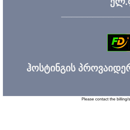
ელ.
_____________
ჰოსტინგის პროვაიდერი
Please contact the billing