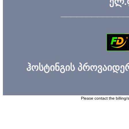
ელ.
_____________
ჰოსტინგის პროვაიდერი
Please contact the billing