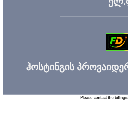
ელ.
_____________
ჰოსტინგის პროვაიდერი
Please contact the billing