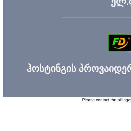
ელ.
_____________
ჰოსტინგის პროვაიდერი
Please contact the billing